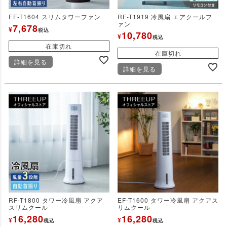
EF-T1604 スリムタワーファン
RF-T1919 冷風扇 エアクールフ
ァン
7,678
¥
税込
10,780
¥
税込
在庫切れ
在庫切れ
詳細を見る
詳細を見る
RF-T1800 タワー冷風扇 アクア
EF-T1600 タワー冷風扇 アクアス
スリムクール
リムクール
16,280
16,280
¥
¥
税込
税込