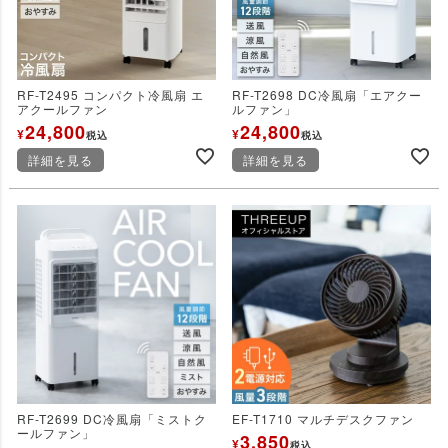
RF-T2495 コンパクト冷風扇 エ
RF-T2698 DC冷風扇「エアクー
アクールファン
ルファン」
24,800
24,800
¥
¥
税込
税込
詳細を見る
詳細を見る
RF-T2699 DC冷風扇「ミストク
EF-T1710 マルチデスクファン
ールファン」
3,850
¥
税込