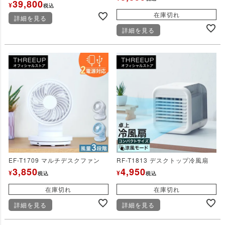
39,800
¥
税込
在庫切れ
詳細を見る
詳細を見る
EF-T1709 マルチデスクファン
RF-T1813 デスクトップ冷風扇
3,850
4,950
¥
¥
税込
税込
在庫切れ
在庫切れ
詳細を見る
詳細を見る