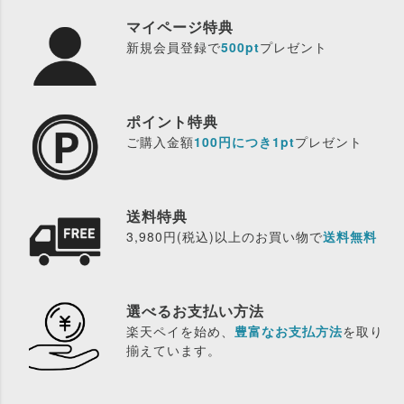
マイページ特典
新規会員登録で
500pt
プレゼント
ポイント特典
ご購入金額
100円につき1pt
プレゼント
送料特典
3,980円(税込)以上のお買い物で
送料無料
選べるお支払い方法
楽天ペイを始め、
豊富なお支払方法
を取り
揃えています。