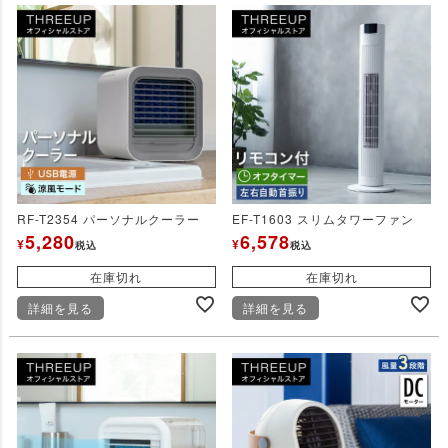
RF-T2354 パーソナルクーラー
EF-T1603 スリムタワーファン
5,280
6,578
¥
¥
税込
税込
在庫切れ
在庫切れ
詳細を見る
詳細を見る