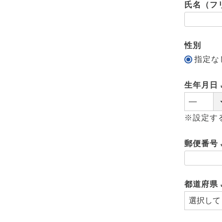
氏名（フ
須
)
性別
指定な
生年月日
※設定す
郵便番号
都道府県