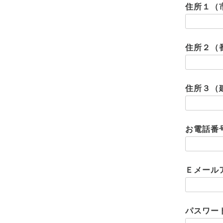
住所１（
住所２（
住所３（
お電話番
Ｅメール
パスワー