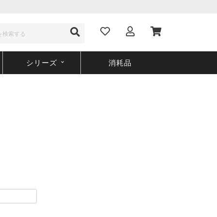
シリーズ
消耗品