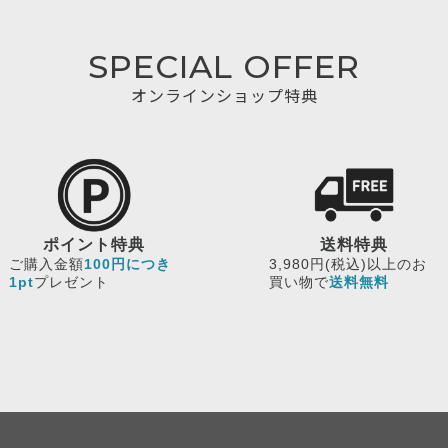
SPECIAL OFFER
オンラインショップ特典
ポイント特典
送料特典
ご購入金額
100円につき
3,980円(税込)以上のお
1pt
プレゼント
買い物で
送料無料