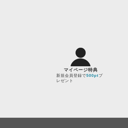
マイページ特典
新規会員登録で
500pt
プ
レゼント