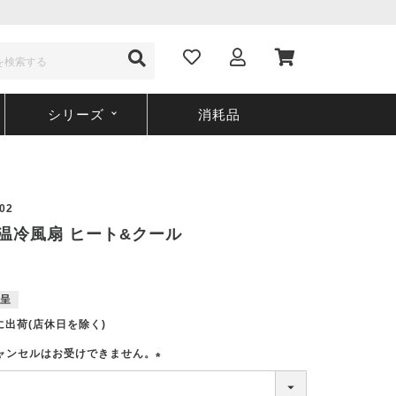
シリーズ
消耗品
02
02 温冷風扇 ヒート&クール
呈
に出荷(店休日を除く)
ャンセルはお受けできません。
(