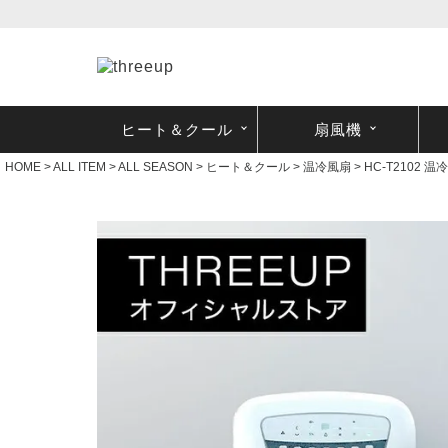
ヒート＆クール
扇風機
HOME
ALL ITEM
ALL SEASON
ヒート＆クール
温冷風扇
HC-T2102 