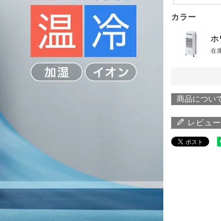
カラー
ホ
在
商品につい
レビュー