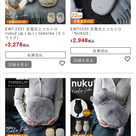
EWT-2331 充電式エコカイロ
EWT2330 充電式エコカイロ
nuku2 (ぬくぬく) nekolike (ネコ
「NUKU2」
ライク)
2,948
¥
税込
3,278
¥
税込
在庫切れ
在庫切れ
詳細を見る
詳細を見る