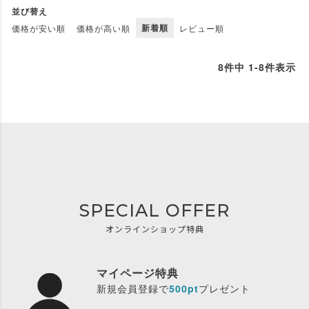
並び替え
新着順
価格が安い順
価格が高い順
レビュー順
8
件中
1
-
8
件表示
SPECIAL OFFER
オンラインショップ特典
マイページ特典
新規会員登録で
500pt
プレゼント