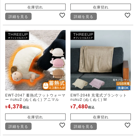
在庫切れ
在庫切れ
詳細を見る
詳細を見る
EWT-2047 蓄熱式フットウォーマ
EWT-2048 充電式ブランケット
ー nuku2 (ぬくぬく) アニマル
nuku2 (ぬくぬく) M
4,378
7,480
¥
¥
税込
税込
在庫切れ
在庫切れ
詳細を見る
詳細を見る