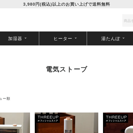
3,980円(税込)以上のお買い上げで送料無料
加湿器
ヒーター
湯たんぽ
電気ストーブ
ュー順