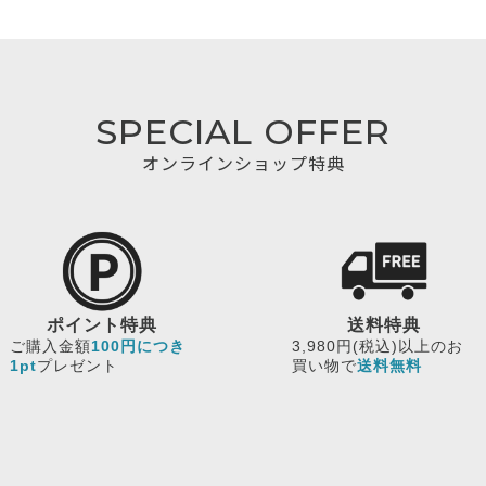
SPECIAL OFFER
オンラインショップ特典
ポイント特典
送料特典
ご購入金額
100円につき
3,980円(税込)以上のお
1pt
プレゼント
買い物で
送料無料