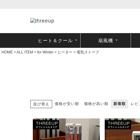
ヒート＆クール
扇風機
HOME
ALL ITEM
for Winter
ヒーター
電気ストーブ
価格が安い順
価格が高い順
新着順
レビ
並び替え