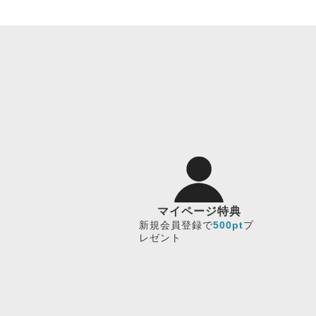
マイページ特典
新規会員登録で
500pt
プ
レゼント