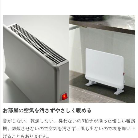
お部屋の空気を汚さずやさしく暖める
音がしない、乾燥しない、臭わないの3拍子が揃った優しい暖房
機。燃焼させないので空気を汚さず、風も出ないので埃を舞い上
げることもありません。