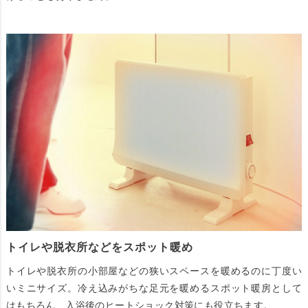
トイレや脱衣所などをスポット暖め
トイレや脱衣所の小部屋などの狭いスペースを暖めるのに丁度い
いミニサイズ。冷え込みがちな足元を暖めるスポット暖房として
はもちろん、入浴後のヒートショック対策にも役立ちます。