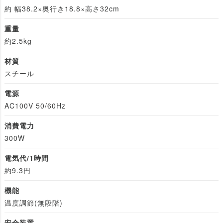
約 幅38.2×奥行き18.8×高さ32cm
重量
約2.5kg
材質
スチール
電源
AC100V 50/60Hz
消費電力
300W
電気代/1時間
約9.3円
機能
温度調節(無段階)
安全装置