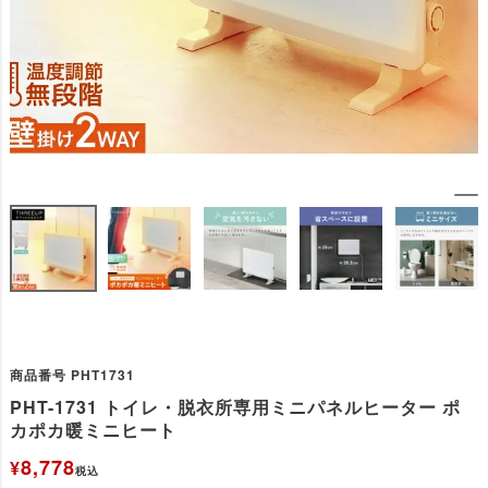
商品番号
PHT1731
PHT-1731 トイレ・脱衣所専用ミニパネルヒーター ポ
カポカ暖ミニヒート
8,778
¥
税込