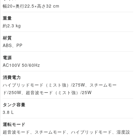
幅20×奥行22.5×高さ32 cm
重量
約2.3 kg
材質
ABS、PP
電源
AC100V 50/60Hz
消費電力
ハイブリッドモード（ミスト強）/275W、スチームモー
ド/250W、超音波モード（ミスト強）/25W
タンク容量
3.8 L
運転モード
超音波モード、スチームモード、ハイブリッドモード、湿度設