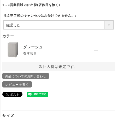
1～3営業日以内に出荷(店休日を除く)
注文完了後のキャンセルはお受けできません。
(
必
須
カラー
)
グレージュ
—
在庫切れ
次回入荷は未定です。
商品についてのお問い合わせ
レビューを書く
サイズ