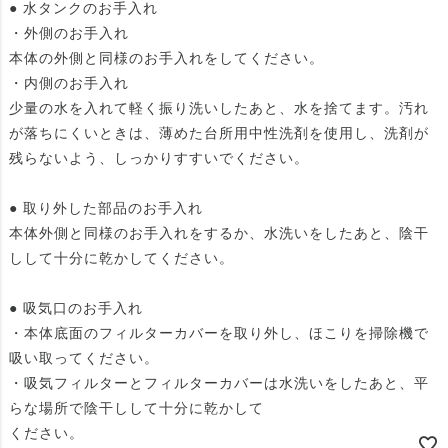
● 水タンクのお手入れ
・外側のお手入れ
本体の外側と同様のお手入れをしてください。
・内側のお手入れ
少量の水を入れて軽く振り洗いしたあと、水を捨てます。汚れ
が落ちにくいときは、薄めた台所用中性洗剤を使用し、洗剤が
残らないよう、しっかりすすいでください。
● 取り外した部品のお手入れ
本体外側と同様のお手入れをするか、水洗いをしたあと、陰干
しして十分に乾かしてください。
● 吸気口のお手入れ
・本体底面のフィルターカバーを取り外し、ほこりを掃除機で
吸い取ってください。
・吸気フィルターとフィルターカバーは水洗いをしたあと、平
らな場所で陰干しして十分に乾かして
ください。