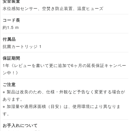
安全装置
水位感知センサー、空焚き防止装置、温度ヒューズ
コード長
約1.5 m
付属品
抗菌カートリッジ 1
保証期間
1年《レビューを書いて更に追加で6ヶ月の延長保証キャンペー
ン中！》
ご注意
※ 製品は改良のため、仕様・外観など予告なく変更する場合が
あります。
※ 加湿量や適用床面積（目安）は、使用環境により異なりま
す。
お手入れについて