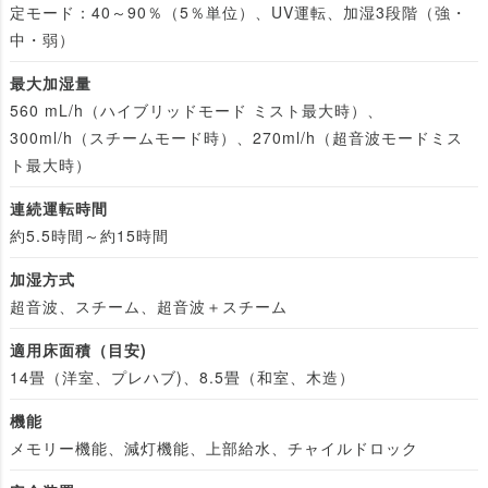
定モード：40～90％（5％単位）、UV運転、加湿3段階（強・
中・弱）
最大加湿量
560 mL/h（ハイブリッドモード ミスト最大時）、
300ml/h（スチームモード時）、270ml/h（超音波モードミス
ト最大時）
連続運転時間
約5.5時間～約15時間
加湿方式
超音波、スチーム、超音波＋スチーム
適用床面積（目安)
14畳（洋室、プレハブ)、8.5畳（和室、木造）
機能
メモリー機能、減灯機能、上部給水、チャイルドロック