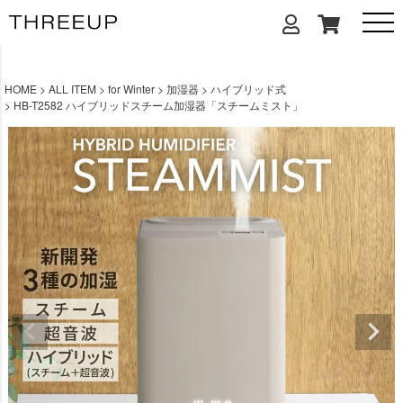
HOME
ALL ITEM
for Winter
加湿器
ハイブリッド式
HB-T2582 ハイブリッドスチーム加湿器「スチームミスト」