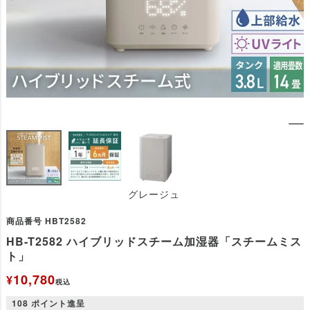
グレージュ
商品番号
HBT2582
HB-T2582 ハイブリッドスチーム加湿器「スチームミス
ト」
10,780
¥
税込
108
ポイント進呈