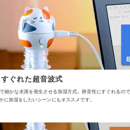
にすぐれた超音波式
で細かな水滴を発生させる加湿方式。静音性にすぐれるの
かに加湿をしたいシーンにもオススメです。