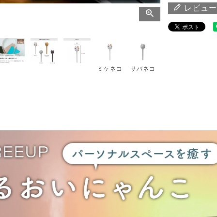
レビュー
ミケネコ
サバネコ