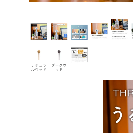
ナチュラ
ダークウ
ルウッド
ッド