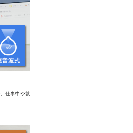
で、仕事中や就