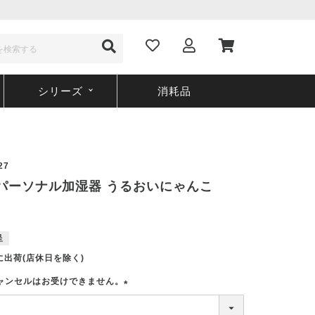
シリーズ
消耗品
27
27 パーソナル加湿器 うるおいにゃんこ
呈
に出荷(店休日を除く)
ャンセルはお受けできません。
(