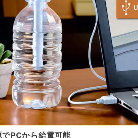
源でPCから給電可能