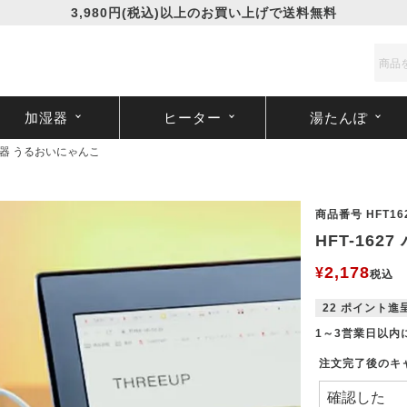
3,980円(税込)以上のお買い上げで送料無料
加湿器
ヒーター
湯たんぽ
加湿器 うるおいにゃんこ
商品番号
HFT16
HFT-16
2,178
¥
税込
22
ポイント進
1～3営業日以内
注文完了後のキ