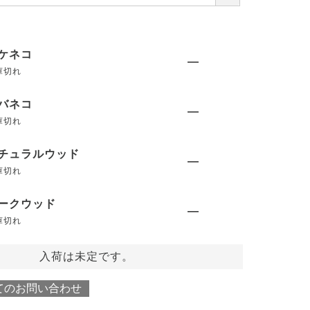
必
須
)
ケネコ
—
庫切れ
バネコ
—
庫切れ
チュラルウッド
—
庫切れ
ークウッド
—
庫切れ
入荷は未定です。
てのお問い合わせ