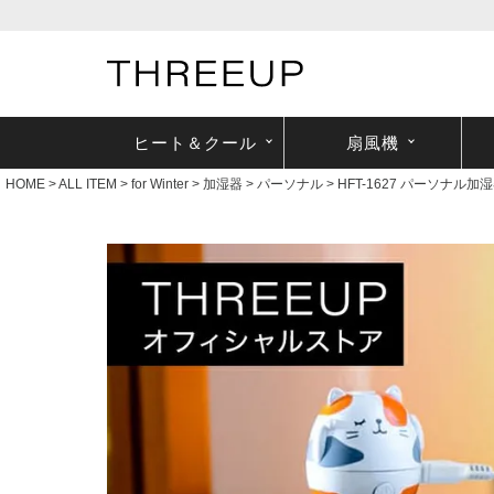
ヒート＆クール
扇風機
HOME
ALL ITEM
for Winter
加湿器
パーソナル
HFT-1627 パーソナル