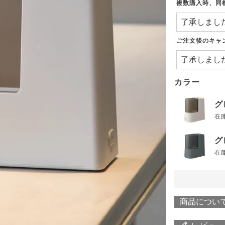
複数購入時、同
ご注文後のキャ
カラー
グ
在
グ
在
商品につい