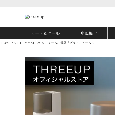
ヒート＆クール
扇風機
HOME
ALL ITEM
ST-T2520 スチーム加湿器「ピュアスチームＳ」