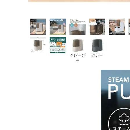
グレージ
グレー
ュ