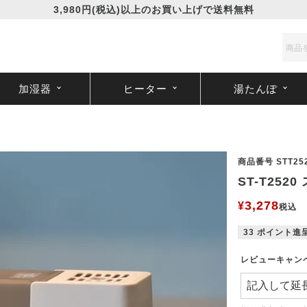
3,980円(税込)以上のお買い上げで送料無料
加湿器
ヒーター
湯たんぽ
商品番号
STT25
ST-T25
3,278
¥
税込
33
ポイント進
レビューキャン