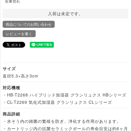
在庫切れ
入荷は未定です。
商品についてのお問い合わせ
レビューを書く
サイズ
直径5.3×高さ3cm
対応機種
・HB-T2268 ハイブリッド加湿器 グランリュクス HBシリーズ
・CL-T2269 気化式加湿器 グランリュクス CLシリーズ
商品詳細
・水そう内の雑菌の繁殖を防ぎ、浄化する作用があります。
・カートリッジ内の抗菌セラミックボールの寿命目安は約6ヶ月