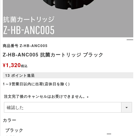
商品番号
Z-HB-ANC005
Z-HB-ANC005 抗菌カートリッジ ブラック
1,320
¥
税込
13
ポイント進呈
1～3営業日以内に出荷(店休日を除く)
注文完了後のキャンセルはお受けできません。
(
必
須
カラー
)
ブラック
—