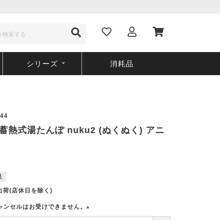
シリーズ
消耗品
44
4 蓄熱式湯たんぽ nuku2 (ぬくぬく) アニ
呈
出荷(店休日を除く)
ャンセルはお受けできません。