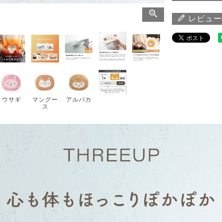
レビュー
ウサギ
マングー
アルパカ
ス