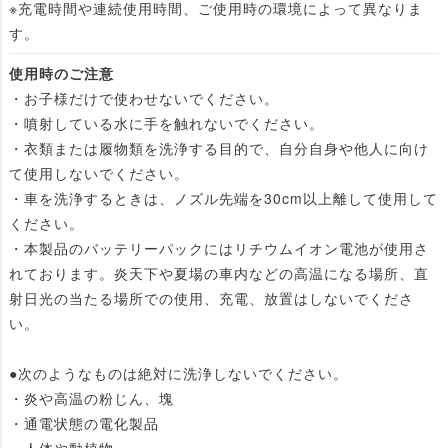
※充電時間や連続使用時間、ご使用時の環境によって異なりま
す。
使用時のご注意
・お子様だけで使わせないでください。
・噴射している水に手を触れないでください。
・衣類または履物類を洗浄する目的で、自分自身や他人に向け
て使用しないでください。
・車を洗浄するときは、ノズル先端を30cm以上離して使用して
ください。
・本製品のバッテリーパックにはリチウムイオン電池が使用さ
れております。炎天下や夏場の車内などの高温になる場所、直
射日光の当たる場所での使用、充電、放置はしないでくださ
い。
●次のようなものは絶対に洗浄しないでください。
・炎や高温の粉じん、塊
・通電状態の電化製品
・人体や動植物