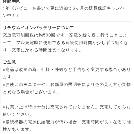
保証期間
1年《レビューを書いて更に追加で6ヶ月の延長保証キャンペー
ン中！》
リチウムイオンバッテリーについて
充放電可能回数は約500回です。充電を繰り返し行うことによ
って、フル充電時に使用できる連続使用時間が少しずつ短くな
り、充電にかかる時間は長くなります。
ご注意
※商品は改良の為、仕様・外観など予告なく変更する場合があり
ます。
※お使いのモニターや、お部屋の照明等により色の見え方が実物
と異なる場合がございます。
※お買い上げ時は十分に充電されておりません。充電してからお
使いください。
※接続機器の電源供給能力が低い場合、充電時間が長くなる可能
性があります。