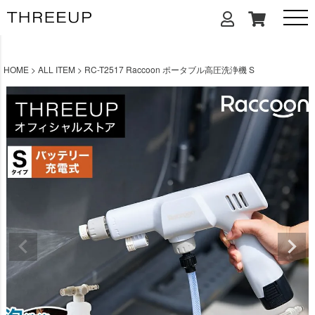
HOME
ALL ITEM
RC-T2517 Raccoon ポータブル高圧洗浄機 S