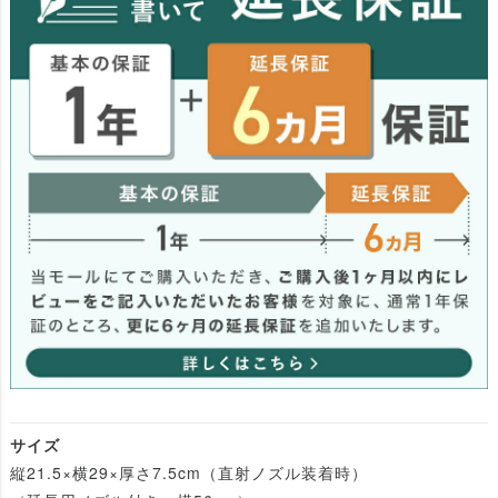
サイズ
縦21.5×横29×厚さ7.5cm（直射ノズル装着時）