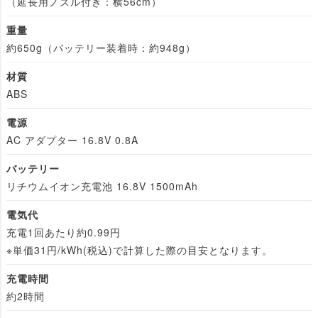
（延長用ノズル付き：横56cm）
重量
約650g（バッテリー装着時：約948g）
材質
ABS
電源
AC アダプター 16.8V 0.8A
バッテリー
リチウムイオン充電池 16.8V 1500mAh
電気代
充電1回あたり約0.99円
※単価31円/kWh(税込)で計算した際の目安となります。
充電時間
約2時間