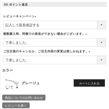
50
ポイント進呈
レビューキャンペーン
(
必
須
複数購入時、同梱での発送ができない場合がございます。
)
(
必
須
ご注文後のキャンセル、ご注文内容の変更は致しかねます。
)
(
必
須
カラー
)
グレージュ
カートに入れる
商品についてのお問い合わせ
レビューを書く