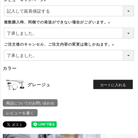
(
必
須
複数購入時、同梱での発送ができない場合がございます。
)
(
必
須
ご注文後のキャンセル、ご注文内容の変更は致しかねます。
)
(
必
須
カラー
)
グレージュ
カートに入れる
商品についてのお問い合わせ
レビューを書く