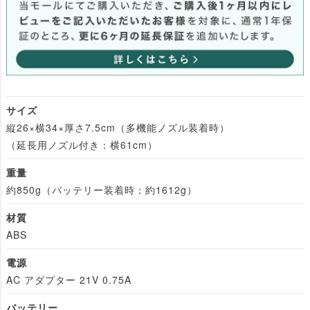
サイズ
縦26×横34×厚さ7.5cm（多機能ノズル装着時）
（延長用ノズル付き：横61cm）
重量
約850g（バッテリー装着時：約1612g）
材質
ABS
電源
AC アダプター 21V 0.75A
バッテリー