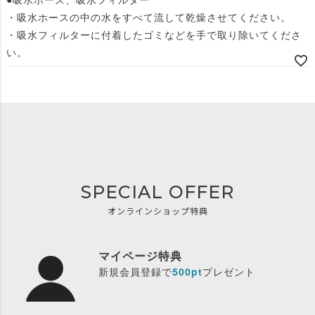
・吸水ホースの中の水をすべて流して乾燥させてください。
・吸水フィルターに付着したゴミなどを手で取り除いてくださ
い。
SPECIAL OFFER
オンラインショップ特典
マイページ特典
新規会員登録で
500pt
プレゼント