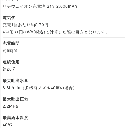
リチウムイオン充電池 21V 2,000mAh
電気代
充電1回あたり約2.79円
※単価31円/kWh(税込)で計算した際の目安となります。
充電時間
約5時間
連続使用
約20分
最大吐出水量
3.3L/min（多機能ノズル40度の場合）
最大吐出圧力
2.2MPa
最高給水温度
40℃