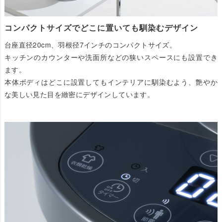
コンパクトサイズでどこに置いても馴染むデザイン
台座直径20cm、羽根径7インチのコンパクトサイズ。
キッチンのカウンターや洗面所などの狭いスペースにも設置でき
ます。
本体ボディはどこに設置してもインテリアに馴染むよう、艶やか
な美しい見た目を緻密にデザインしています。