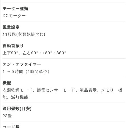
モーター種類
DCモーター
風量設定
11段階(衣類乾燥含む)
自動首振り
上下90°、左右90°・180°・360°
オン・オフタイマー
1 ～ 9時間（1時間単位）
機能
衣類乾燥モード、節電センサーモード、液晶表示、メモリー機
能、減灯機能
適用畳数(目安)
22畳
コード長