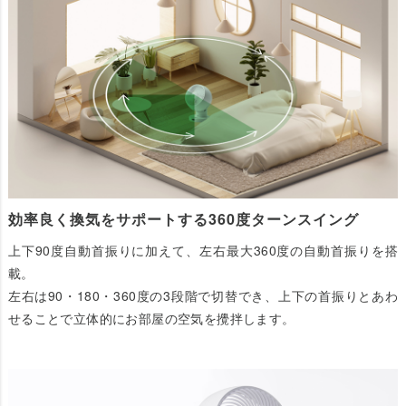
効率良く換気をサポートする360度ターンスイング
上下90度自動首振りに加えて、左右最大360度の自動首振りを搭
載。
左右は90・180・360度の3段階で切替でき、上下の首振りとあわ
せることで立体的にお部屋の空気を攪拌します。