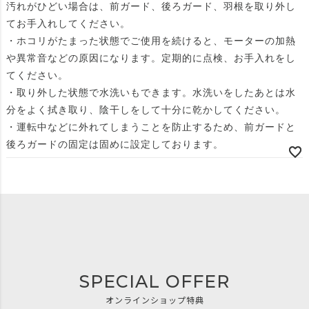
汚れがひどい場合は、前ガード、後ろガード、羽根を取り外し
てお手入れしてください。
・ホコリがたまった状態でご使用を続けると、モーターの加熱
や異常音などの原因になります。定期的に点検、お手入れをし
てください。
・取り外した状態で水洗いもできます。水洗いをしたあとは水
分をよく拭き取り、陰干しをして十分に乾かしてください。
・運転中などに外れてしまうことを防止するため、前ガードと
後ろガードの固定は固めに設定しております。
SPECIAL OFFER
オンラインショップ特典