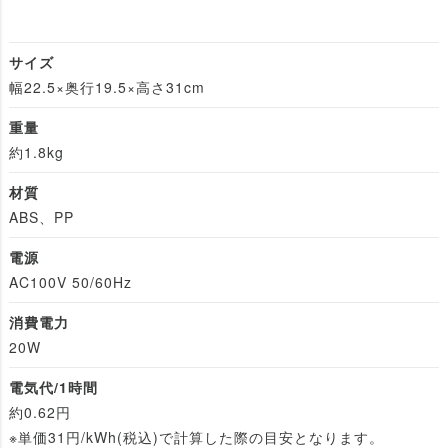
サイズ
幅22.5×奥行19.5×高さ31cm
重量
約1.8kg
材質
ABS、PP
電源
AC100V 50/60Hz
消費電力
20W
電気代/1時間
約0.62円
※単価31円/kWh(税込)で計算した際の目安となります。