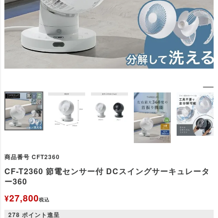
商品番号
CFT2360
CF-T2360 節電センサー付 DCスイングサーキュレータ
ー360
27,800
¥
税込
278
ポイント進呈