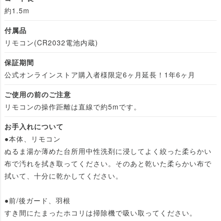
約1.5m
付属品
リモコン(CR2032電池内蔵)
保証期間
公式オンラインストア購入者様限定6ヶ月延長！1年6ヶ月
ご使用の前のご注意
リモコンの操作距離は直線で約5mです。
お手入れについて
●本体、リモコン
ぬるま湯か薄めた台所用中性洗剤に浸してよく絞った柔らかい
布で汚れを拭き取ってください。そのあと乾いた柔らかい布で
拭いて、十分に乾かしてください。
●前/後ガード、羽根
すき間にたまったホコリは掃除機で吸い取ってください。