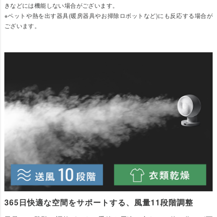
きなどには機能しない場合がございます。
※ペットや熱を出す器具(暖房器具やお掃除ロボットなど)にも反応する場合が
ございます。
365日快適な空間をサポートする、風量11段階調整