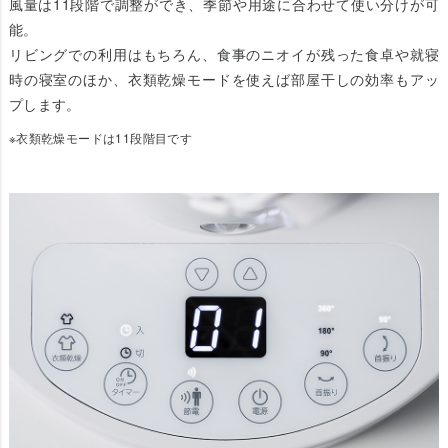
風量は11段階で調整ができ、季節や用途に合わせて使い分けが可
能。
リビングでの利用はもちろん、食事のニオイが残った食卓や就寝
時の寝室のほか、衣類乾燥モードを使えば部屋干しの効率もアッ
プします。
※衣類乾燥モードは11段階目です