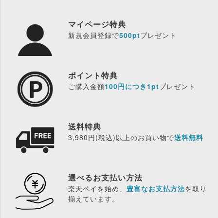
マイページ特典
新規会員登録で
500pt
プレゼント
ポイント特典
ご購入金額
100円につき1pt
プレゼント
送料特典
3,980円(税込)以上のお買い物で
送料無料
選べるお支払い方法
楽天ペイを始め、
豊富なお支払方法
を取り
揃えています。