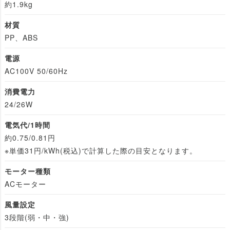
約1.9kg
材質
PP、ABS
電源
AC100V 50/60Hz
消費電力
24/26W
電気代/1時間
約0.75/0.81円
※単価31円/kWh(税込)で計算した際の目安となります。
モーター種類
ACモーター
風量設定
3段階(弱・中・強)