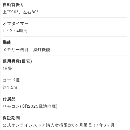
自動首振り
上下90°、左右80°
オフタイマー
1・2・4時間
機能
メモリー機能、減灯機能
適用畳数(目安)
16畳
コード長
約1.5m
付属品
リモコン(CR2025電池内蔵)
保証期間
公式オンラインストア購入者様限定6ヶ月延長！1年6ヶ月