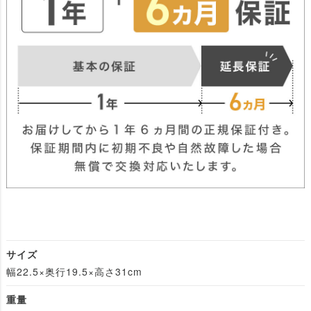
サイズ
幅22.5×奥行19.5×高さ31cm
重量