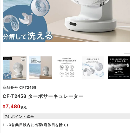
商品番号
CFT2458
CF-T2458 ターボサーキュレーター
7,480
¥
税込
75
ポイント進呈
1～3営業日以内に出荷(店休日を除く)