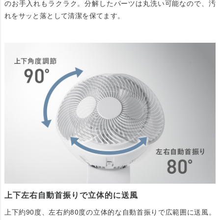
のお手入れもラクラク。分解したパーツは丸洗い可能なので、汚
れをサッと落として清潔を保てます。
上下左右自動首振りで立体的に送風
上下約90度、左右約80度の立体的な自動首振りで広範囲に送風。