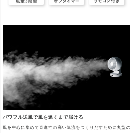
パワフル送風で風を遠くまで届ける
風を中心に集めて直進性の高い気流をつくりだすために丸型の