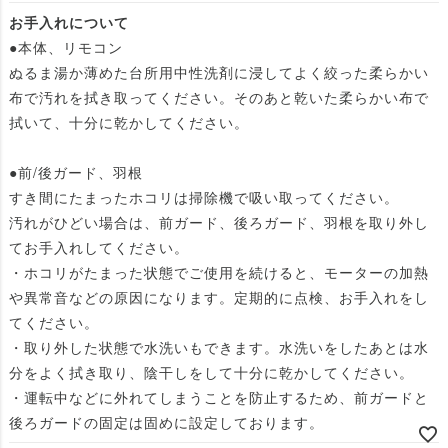
お手入れについて
●本体、リモコン
ぬるま湯か薄めた台所用中性洗剤に浸してよく絞った柔らかい
布で汚れを拭き取ってください。そのあと乾いた柔らかい布で
拭いて、十分に乾かしてください。
●前/後ガード、羽根
すき間にたまったホコリは掃除機で吸い取ってください。
汚れがひどい場合は、前ガード、後ろガード、羽根を取り外し
てお手入れしてください。
・ホコリがたまった状態でご使用を続けると、モーターの加熱
や異常音などの原因になります。定期的に点検、お手入れをし
てください。
・取り外した状態で水洗いもできます。水洗いをしたあとは水
分をよく拭き取り、陰干しをして十分に乾かしてください。
・運転中などに外れてしまうことを防止するため、前ガードと
後ろガードの固定は固めに設定しております。