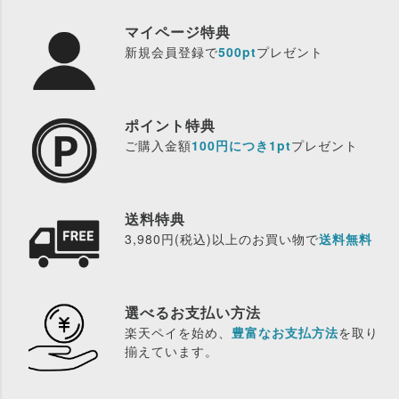
マイページ特典
新規会員登録で
500pt
プレゼント
ポイント特典
ご購入金額
100円につき1pt
プレゼント
送料特典
3,980円(税込)以上のお買い物で
送料無料
選べるお支払い方法
楽天ペイを始め、
豊富なお支払方法
を取り
揃えています。