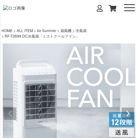
HOME
ALL ITEM
for Summer
扇風機
冷風扇
RF-T2699 DC冷風扇「ミストクールファン」