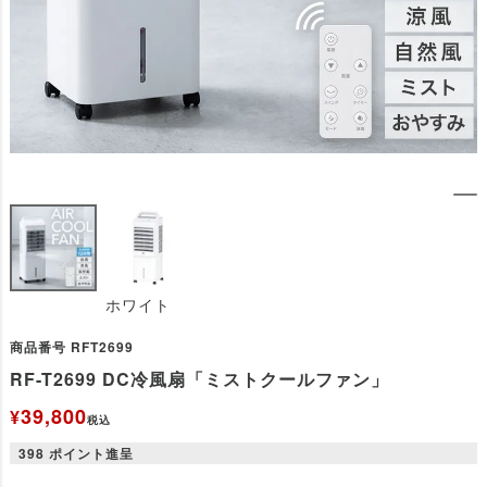
ホワイト
商品番号
RFT2699
RF-T2699 DC冷風扇「ミストクールファン」
39,800
¥
税込
398
ポイント進呈