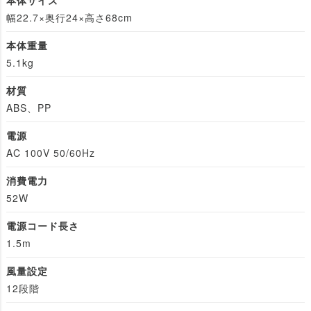
幅22.7×奥行24×高さ68cm
本体重量
5.1kg
材質
ABS、PP
電源
AC 100V 50/60Hz
消費電力
52W
電源コード長さ
1.5m
風量設定
12段階