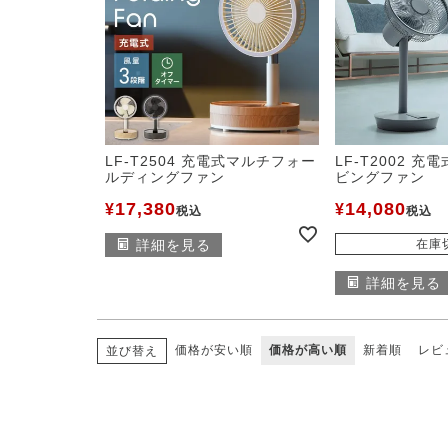
LF-T2504 充電式マルチフォー
LF-T2002 
ルディングファン
ビングファン
17,380
14,080
¥
¥
税込
税込
詳細を見る
在庫
詳細を見る
価格が安い順
価格が高い順
新着順
レビ
並び替え