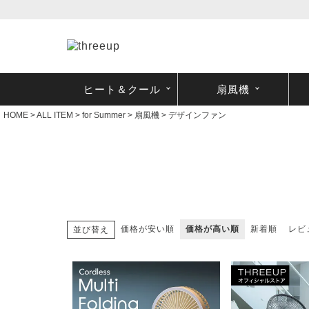
ヒート＆クール
扇風機
HOME
ALL ITEM
for Summer
扇風機
デザインファン
価格が安い順
価格が高い順
新着順
レビ
並び替え