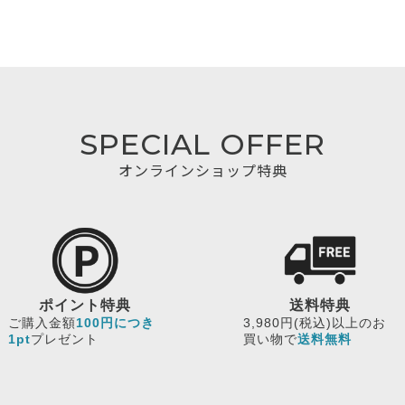
SPECIAL OFFER
オンラインショップ特典
ポイント特典
送料特典
ご購入金額
100円につき
3,980円(税込)以上のお
1pt
プレゼント
買い物で
送料無料