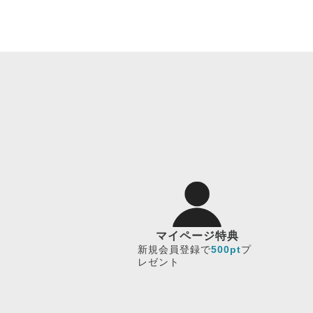
マイページ特典
新規会員登録で
500pt
プ
レゼント