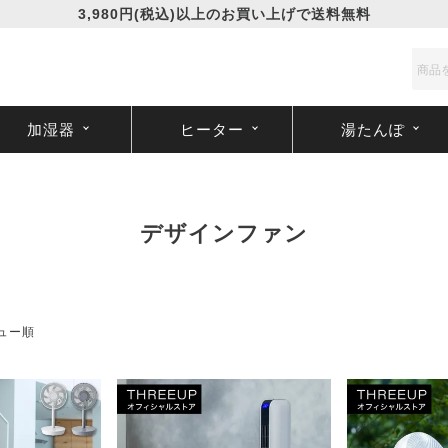
3,980円(税込)以上のお買い上げで送料無料
加湿器
ヒーター
湯たんぽ
デザインファン
ュー順