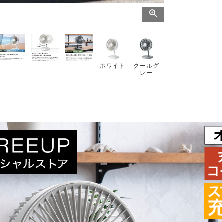
ホワイト
クールグ
レー