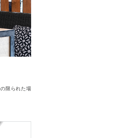
。
スの限られた場