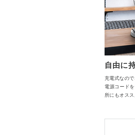
自由に
充電式なので
電源コードを
所にもオスス