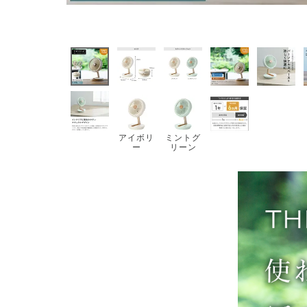
アイボリ
ミントグ
ー
リーン