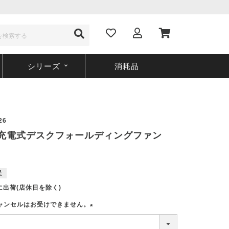
シリーズ
消耗品
26
26 充電式デスクフォールディングファン
呈
に出荷(店休日を除く)
ャンセルはお受けできません。
(