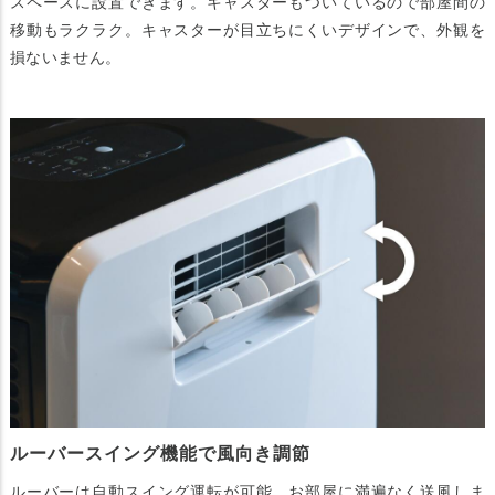
スペースに設置できます。キャスターもついているので部屋間の
移動もラクラク。キャスターが目立ちにくいデザインで、外観を
損ないません。
ルーバースイング機能で風向き調節
ルーバーは自動スイング運転が可能。お部屋に満遍なく送風しま