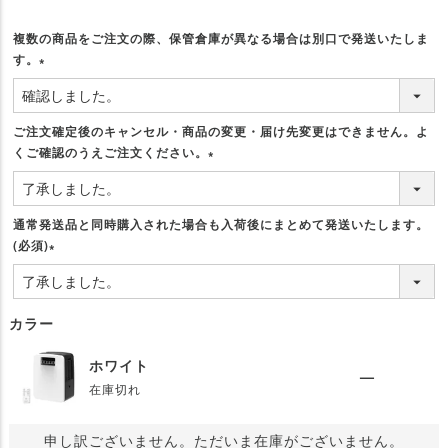
複数の商品をご注文の際、保管倉庫が異なる場合は別口で発送いたしま
す。
(
必
須
ご注文確定後のキャンセル・商品の変更・届け先変更はできません。よ
)
くご確認のうえご注文ください。
(
必
須
通常発送品と同時購入された場合も入荷後にまとめて発送いたします。
)
(必須)
(
必
須
カラー
)
ホワイト
—
在庫切れ
申し訳ございません。ただいま在庫がございません。