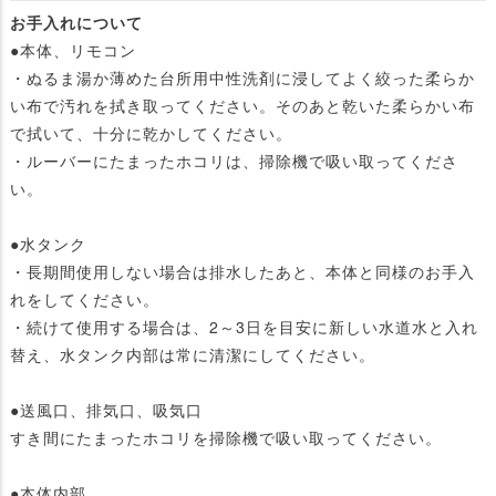
お手入れについて
●本体、リモコン
・ぬるま湯か薄めた台所用中性洗剤に浸してよく絞った柔らか
い布で汚れを拭き取ってください。そのあと乾いた柔らかい布
で拭いて、十分に乾かしてください。
・ルーバーにたまったホコリは、掃除機で吸い取ってくださ
い。
●水タンク
・長期間使用しない場合は排水したあと、本体と同様のお手入
れをしてください。
・続けて使用する場合は、2～3日を目安に新しい水道水と入れ
替え、水タンク内部は常に清潔にしてください。
●送風口、排気口、吸気口
すき間にたまったホコリを掃除機で吸い取ってください。
●本体内部