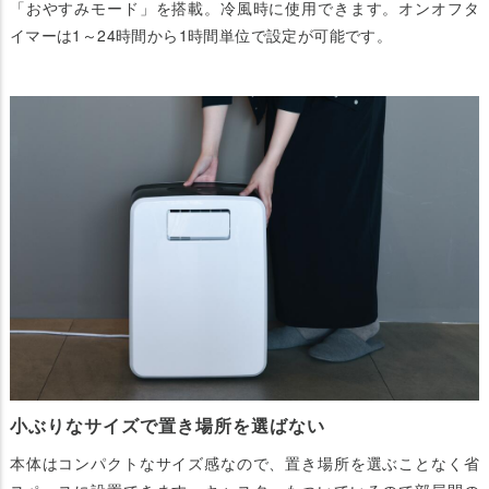
「おやすみモード」を搭載。冷風時に使用できます。オンオフタ
イマーは1～24時間から1時間単位で設定が可能です。
小ぶりなサイズで置き場所を選ばない
本体はコンパクトなサイズ感なので、置き場所を選ぶことなく省