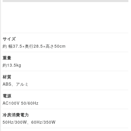
サイズ
約 幅37.5×奥行28.5×高さ50cm
重量
約13.5kg
材質
ABS、アルミ
電源
AC100V 50/60Hz
冷房消費電力
50Hz/300W、60Hz/350W