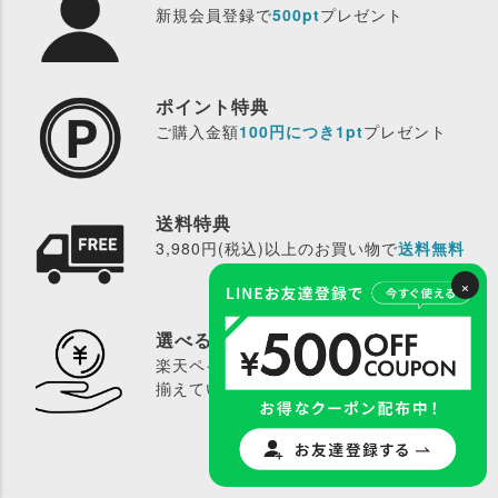
新規会員登録で
500pt
プレゼント
ポイント特典
ご購入金額
100円につき1pt
プレゼント
送料特典
3,980円(税込)以上のお買い物で
送料無料
×
選べるお支払い方法
楽天ペイを始め、
豊富なお支払方法
を取り
揃えています。