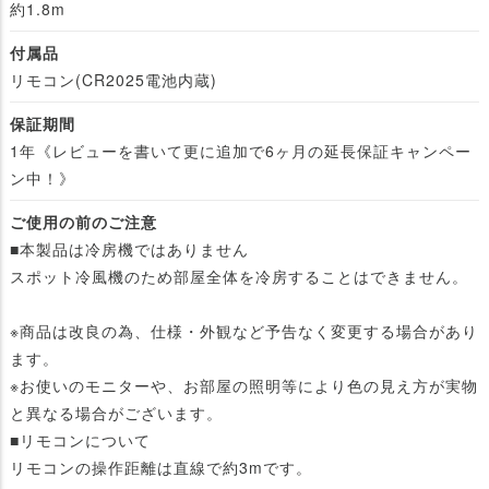
約1.8m
付属品
リモコン(CR2025電池内蔵)
保証期間
1年《レビューを書いて更に追加で6ヶ月の延長保証キャンペー
ン中！》
ご使用の前のご注意
■本製品は冷房機ではありません
スポット冷風機のため部屋全体を冷房することはできません。
※商品は改良の為、仕様・外観など予告なく変更する場合があり
ます。
※お使いのモニターや、お部屋の照明等により色の見え方が実物
と異なる場合がございます。
■リモコンについて
リモコンの操作距離は直線で約3mです。