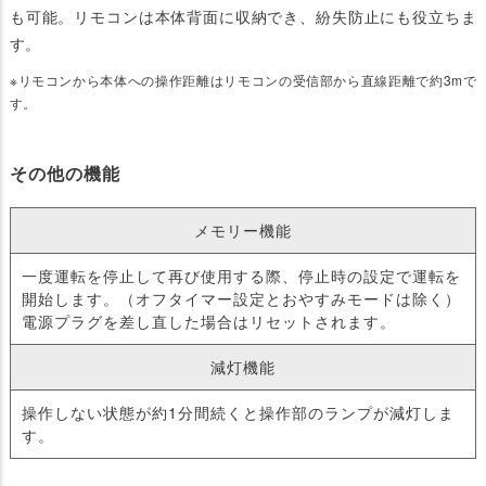
も可能。リモコンは本体背面に収納でき、紛失防止にも役立ちま
す。
※リモコンから本体への操作距離はリモコンの受信部から直線距離で約3mで
す。
その他の機能
メモリー機能
一度運転を停止して再び使用する際、停止時の設定で運転を
開始します。（オフタイマー設定とおやすみモードは除く）
電源プラグを差し直した場合はリセットされます。
減灯機能
操作しない状態が約1分間続くと操作部のランプが減灯しま
す。