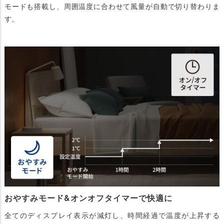
モードも搭載し、周囲温度に合わせて風量が自動で切り替わりま
す。
おやすみモード&オンオフタイマーで快適に
全てのディスプレイ表示が減灯し、時間経過で温度が上昇する