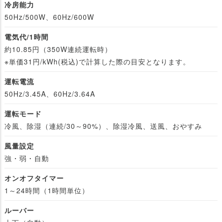
冷房能力
50Hz/500W、60Hz/600W
電気代/1時間
約10.85円（350W連続運転時）
※単価31円/kWh(税込)で計算した際の目安となります。
運転電流
50Hz/3.45A、60Hz/3.64A
運転モード
冷風、除湿（連続/30～90%）、除湿冷風、送風、おやすみ
風量設定
強・弱・自動
オンオフタイマー
1～24時間（1時間単位）
ルーバー