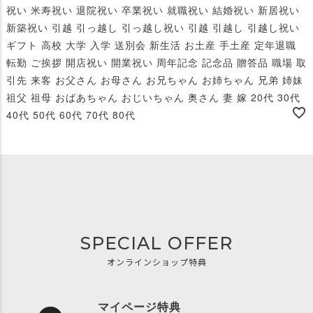
祝い 米寿祝い 退院祝い 卒業祝い 就職祝い 結婚祝い 新居祝い
新築祝い 引越 引っ越し 引っ越し祝い 引越 引越し 引越し祝い
ギフト 高校 大学 入学 送別会 新生活 お土産 手土産 定年退職
転勤 ご挨拶 開店祝い 開業祝い 周年記念 記念品 贈答品 職場 取
引先 来客 お父さん お母さん お兄ちゃん お姉ちゃん 兄弟 姉妹
祖父 祖母 おばあちゃん おじいちゃん 奥さん 妻 嫁 20代 30代
40代 50代 60代 70代 80代
SPECIAL OFFER
オンラインショップ特典
マイページ特典