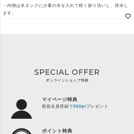
・内側は水タンクに少量の水を入れて軽く振り洗いし、排水し
ます。
SPECIAL OFFER
オンラインショップ特典
マイページ特典
新規会員登録で
500pt
プレゼント
ポイント特典