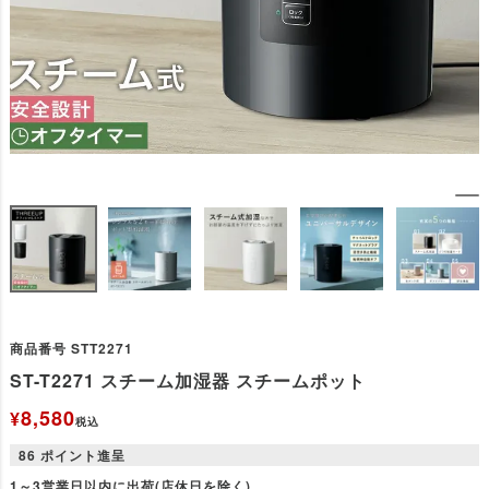
商品番号
STT2271
ST-T2271 スチーム加湿器 スチームポット
8,580
¥
税込
86
ポイント進呈
1～3営業日以内に出荷(店休日を除く)