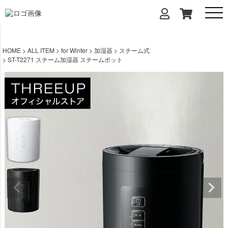
HOME
ALL ITEM
for Winter
加湿器
スチーム式
ST-T2271 スチーム加湿器 スチームポット