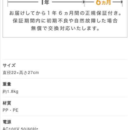
サイズ
直径22×高さ27cm
重量
約1.8kg
材質
PP・PE
電源
AC100V 50/60Hz