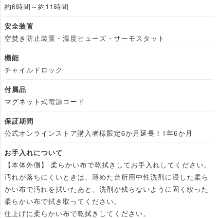
約6時間～約11時間
安全装置
空焚き防止装置・温度ヒューズ・サーモスタット
機能
チャイルドロック
付属品
マグネット式電源コード
保証期間
公式オンラインストア購入者様限定6か月延長！1年6か月
お手入れについて
【本体外側】 柔らかい布で乾拭きしてお手入れしてください。
汚れが落ちにくいときは、薄めた台所用中性洗剤に浸した柔ら
かい布で汚れを拭いたあと、洗剤が残らないように固く絞った
柔らかい布で拭き取ってください。
仕上げに柔らかい布で乾拭きしてください。