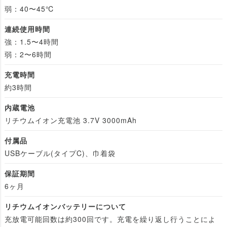
弱：40〜45℃
連続使用時間
強：1.5〜4時間
弱：2〜6時間
充電時間
約3時間
内蔵電池
リチウムイオン充電池 3.7V 3000mAh
付属品
USBケーブル(タイプC)、巾着袋
保証期間
6ヶ月
リチウムイオンバッテリーについて
充放電可能回数は約300回です。充電を繰り返し行うことによ