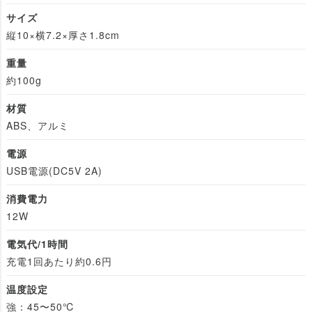
サイズ
縦10×横7.2×厚さ1.8cm
重量
約100g
材質
ABS、アルミ
電源
USB電源(DC5V 2A)
消費電力
12W
電気代/1時間
充電1回あたり約0.6円
温度設定
強：45〜50℃