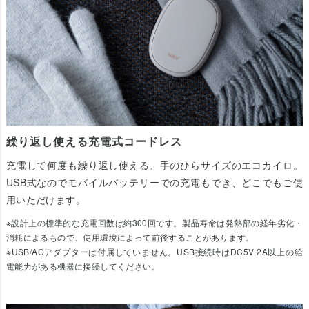
繰り返し使える充電式コードレス
充電して何度も繰り返し使える、手のひらサイズのエコカイロ。
USB式なのでモバイルバッテリーでの充電もでき、どこでもご使
用いただけます。
※設計上の標準的な充電回数は約300回です。製品寿命は発熱部の経年劣化・
消耗によるもので、使用環境によって前後することがあります。
※USB/ACアダプターは付属していません。USB接続時はDC5V 2A以上の給
電能力がある機器に接続してください。