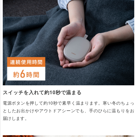
スイッチを入れて約10秒で温まる
電源ボタンを押して約10秒で素早く温まります。寒い冬のちょっ
としたお出かけやアウトドアシーンでも、手のひらに温もりをお
届けします。