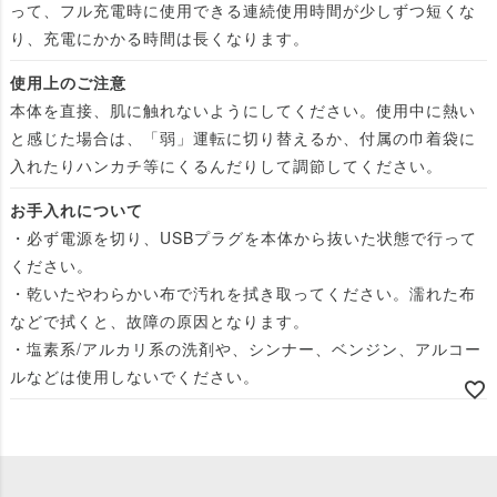
って、フル充電時に使用できる連続使用時間が少しずつ短くな
り、充電にかかる時間は長くなります。
使用上のご注意
本体を直接、肌に触れないようにしてください。使用中に熱い
と感じた場合は、「弱」運転に切り替えるか、付属の巾着袋に
入れたりハンカチ等にくるんだりして調節してください。
お手入れについて
・必ず電源を切り、USBプラグを本体から抜いた状態で行って
ください。
・乾いたやわらかい布で汚れを拭き取ってください。濡れた布
などで拭くと、故障の原因となります。
・塩素系/アルカリ系の洗剤や、シンナー、ベンジン、アルコー
ルなどは使用しないでください。