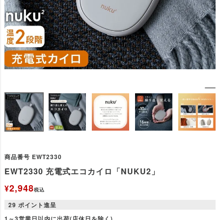
商品番号
EWT2330
EWT2330 充電式エコカイロ「NUKU2」
2,948
¥
税込
29
ポイント進呈
1～3営業日以内に出荷(店休日を除く)