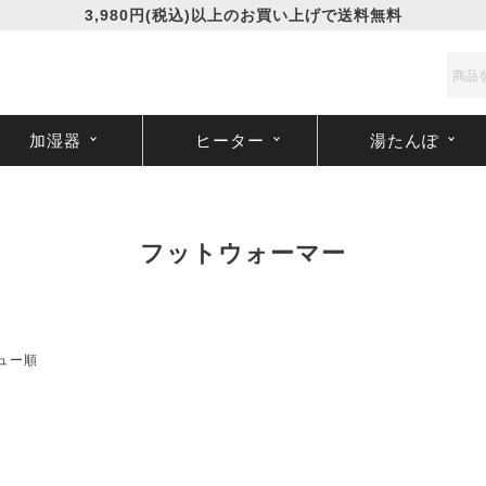
3,980円(税込)以上のお買い上げで送料無料
加湿器
ヒーター
湯たんぽ
フットウォーマー
ュー順