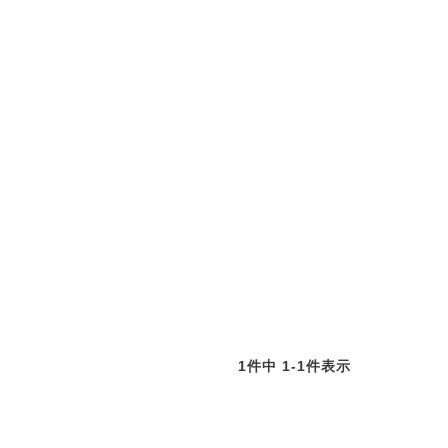
1
件中
1
-
1
件表示