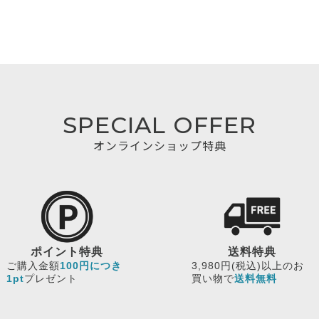
SPECIAL OFFER
オンラインショップ特典
ポイント特典
送料特典
ご購入金額
100円につき
3,980円(税込)以上のお
1pt
プレゼント
買い物で
送料無料