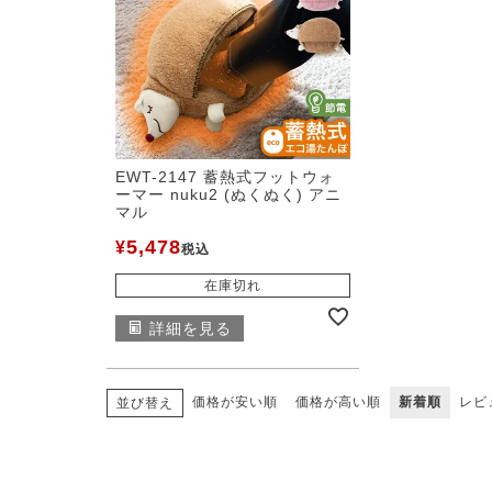
EWT-2147 蓄熱式フットウォ
ーマー nuku2 (ぬくぬく) アニ
マル
5,478
¥
税込
在庫切れ
詳細を見る
価格が安い順
価格が高い順
新着順
レビ
並び替え