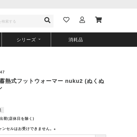
シリーズ
消耗品
47
7 蓄熱式フットウォーマー nuku2 (ぬくぬ
ル
呈
出荷(店休日を除く)
ャンセルはお受けできません。