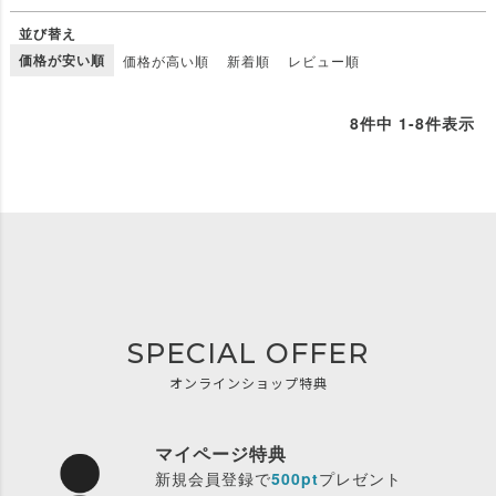
並び替え
価格が安い順
価格が高い順
新着順
レビュー順
8
件中
1
-
8
件表示
SPECIAL OFFER
オンラインショップ特典
マイページ特典
新規会員登録で
500pt
プレゼント