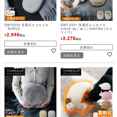
EWT2330 充電式エコカイロ
EWT-2331 充電式エコカイロ
「NUKU2」
nuku2 (ぬくぬく) nekolike (ネコ
ライク)
2,948
¥
税込
3,278
¥
税込
在庫切れ
在庫切れ
詳細を見る
詳細を見る