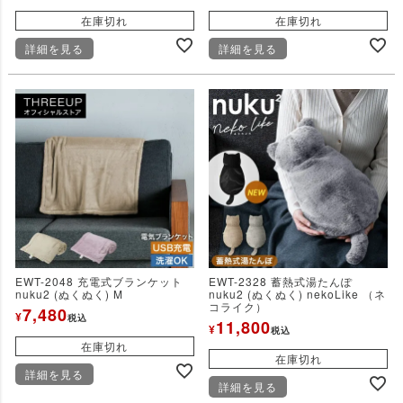
在庫切れ
在庫切れ
詳細を見る
詳細を見る
EWT-2048 充電式ブランケット
EWT-2328 蓄熱式湯たんぽ
nuku2 (ぬくぬく) M
nuku2 (ぬくぬく) nekoLike （ネ
コライク）
7,480
¥
税込
11,800
¥
税込
在庫切れ
在庫切れ
詳細を見る
詳細を見る