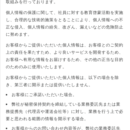
取組みを行っております。
個人情報の保護に関して、社員に対する教育啓蒙活動を実施
し、合理的な技術的施策をとることにより、個人情報への不
正な侵入、個人情報の紛失、改ざん、漏えいなどの危険防止
に努めます。
お客様からご提供いただいた個人情報は、お客様とのご契約
上の責任を果たすため、より良いサービスを開発するため、
お客様へ有用な情報をお届けするため、その他の正当な目的
のためのみに使用いたします。
お客様からご提供いただいた個人情報は、以下の場合を除
き、第三者に開示または提供いたしません。
お客様にご承諾いただいた場合。
弊社が秘密保持契約を締結している業務委託先または業
務提携先（代理店や運送会社等）に対し、業務を行う上で必
要と思われる範囲の情報を開示する場合。
お客様からのお問い合わせ内容等が、弊社の業務委託先