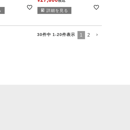
¥
税込
る
詳細を見る
30
件中
1
-
20
件表示
1
2