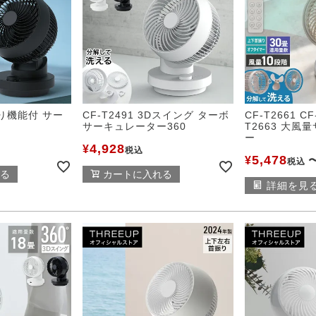
振り機能付 サー
CF-T2491 3Dスイング ターボ
CF-T2661 CF
サーキュレーター360
T2663 大風
ー
4,928
¥
税込
5,478
¥
税込
る
カートに入れる
詳細を見