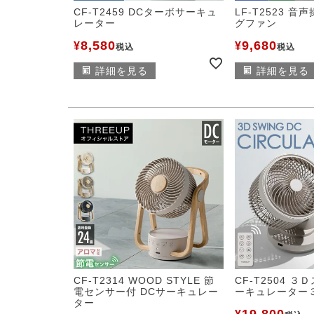
CF-T2459 DCターボサーキュ
LF-T2523 
レーター
グファン
8,580
9,680
¥
¥
税込
税込
詳細を見る
詳細を見る
CF-T2314 WOOD STYLE 節
CF-T2504 
電センサー付 DCサーキュレー
ーキュレーター
ター
19,800