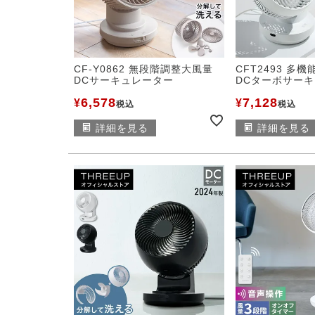
CF-Y0862 無段階調整大風量
CFT2493 多
DCサーキュレーター
DCターボサーキ
6,578
7,128
¥
¥
税込
税込
詳細を見る
詳細を見る