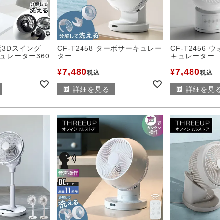
機能3Dスイング
CF-T2458 ターボサーキュレー
CF-T2456
ュレーター360
ター
キュレーター
7,480
7,480
¥
¥
税込
税込
詳細を見る
詳細を見