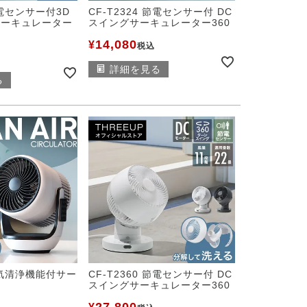
 節電センサー付3D
CF-T2324 節電センサー付 DC
サーキュレーター
スイングサーキュレーター360
14,080
¥
税込
詳細を見る
る
 空気清浄機能付サー
CF-T2360 節電センサー付 DC
スイングサーキュレーター360
27,800