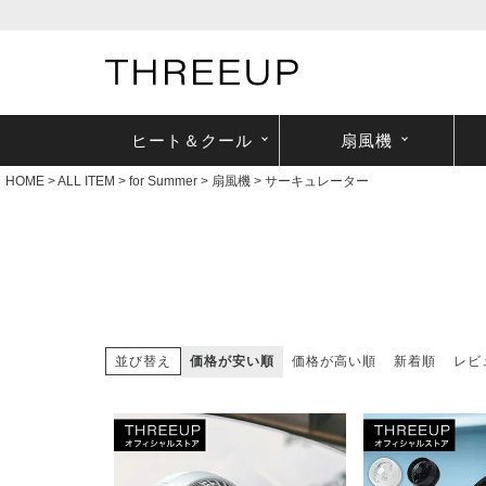
ヒート＆クール
扇風機
HOME
ALL ITEM
for Summer
扇風機
サーキュレーター
価格が安い順
価格が高い順
新着順
レビ
並び替え