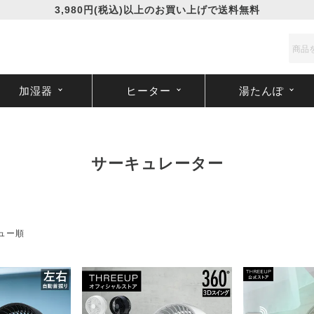
3,980円(税込)以上のお買い上げで送料無料
加湿器
ヒーター
湯たんぽ
サーキュレーター
ュー順