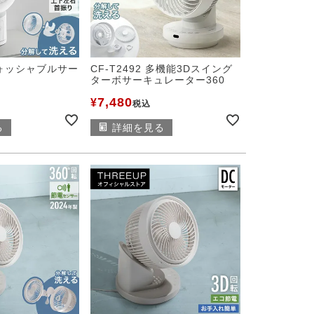
 ウォッシャブルサー
CF-T2492 多機能3Dスイング
ターボサーキュレーター360
7,480
¥
税込
る
詳細を見る