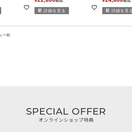
¥
¥
税込
税込
詳細を見る
詳細を見
ュー順
SPECIAL OFFER
オンラインショップ特典