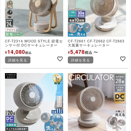
CF-T2314 WOOD STYLE 節電セ
CF-T2661 CF-T2662 CF-T2663
ンサー付 DCサーキュレーター
大風量サーキュレーター
14,080
5,478
〜
¥
¥
税込
税込
詳細を見る
詳細を見る