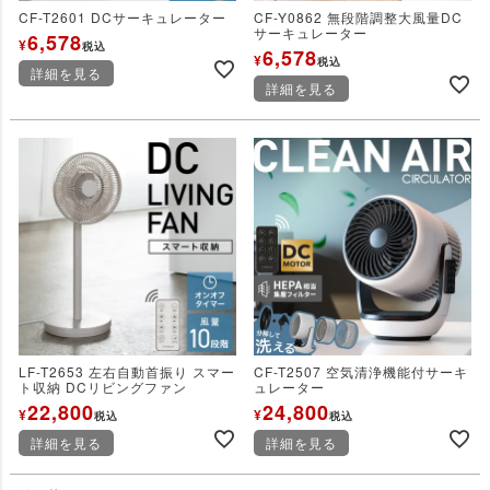
CF-T2601 DCサーキュレーター
CF-Y0862 無段階調整大風量DC
サーキュレーター
6,578
¥
税込
6,578
¥
税込
詳細を見る
詳細を見る
LF-T2653 左右自動首振り スマー
CF-T2507 空気清浄機能付サーキ
ト収納 DCリビングファン
ュレーター
22,800
24,800
¥
¥
税込
税込
詳細を見る
詳細を見る