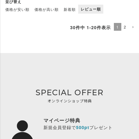
並び替え
レビュー順
価格が安い順
価格が高い順
新着順
30
件中
1
-
20
件表示
1
2
SPECIAL OFFER
オンラインショップ特典
マイページ特典
新規会員登録で
500pt
プレゼント