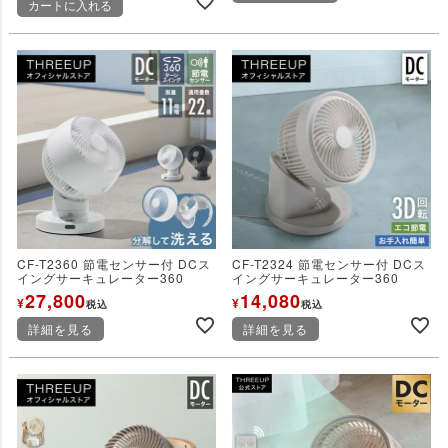
カートに入れる
CF-T2360 節電センサー付 DCス
CF-T2324 節電センサー付 DCス
イングサーキュレーター360
イングサーキュレーター360
27,800
14,080
¥
¥
税込
税込
詳細を見る
詳細を見る