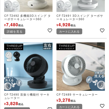
CF-T2492 多機能3Dスイング タ
CF-T2491 3Dスイング ターボサ
ーボサーキュレーター360
ーキュレーター360
7,480
4,928
¥
¥
税込
税込
詳細を見る
カートに入れる
CF-T2490 首振り機能付 サーキ
CF-T2489 サーキュレーター
ュレーター
3,278
¥
税込
3,828
¥
税込
カートに入れる