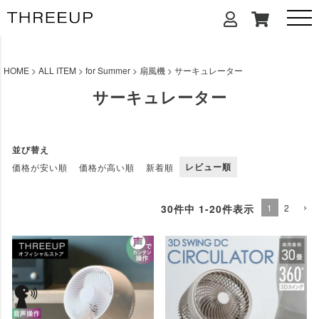
HOME
ALL ITEM
for Summer
扇風機
サーキュレーター
サーキュレーター
並び替え
レビュー順
価格が安い順
価格が高い順
新着順
30
件中
1
-
20
件表示
1
2