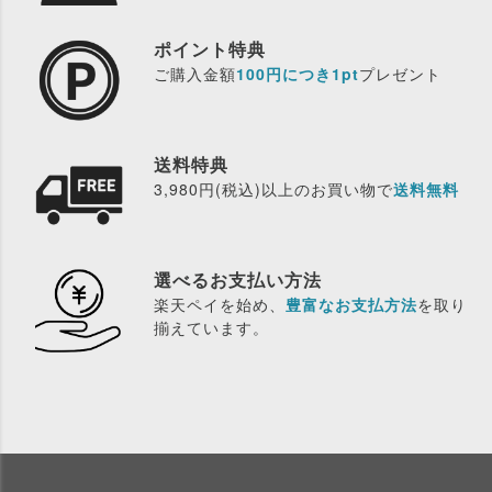
ポイント特典
ご購入金額
100円につき1pt
プレゼント
送料特典
3,980円(税込)以上のお買い物で
送料無料
選べるお支払い方法
楽天ペイを始め、
豊富なお支払方法
を取り
揃えています。